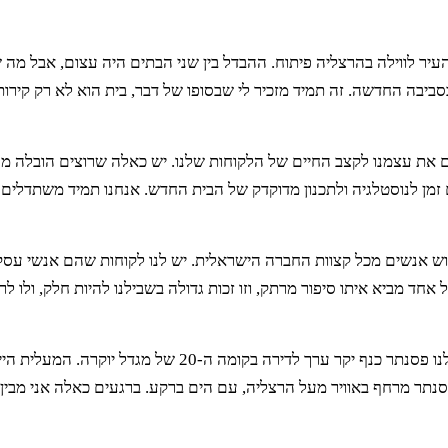
יר לווילה בהרצליה פיתוח. ההבדל בין שני הבתים היה עצום, אבל מה 
יבה החדשה. זה תמיד מזכיר לי שבסופו של דבר, בית הוא לא רק קירות
ם את עצמנו לקצב החיים של הלקוחות שלנו. יש כאלה שרוצים הובלה מ
עם זמן לנוסטלגיה ולתכנון מדוקדק של הבית החדש. אנחנו תמיד משתדלים
וש אנשים מכל קצוות החברה הישראלית. יש לנו לקוחות שהם אנשי עסק
חד מביא איתו סיפור מרתק, וזו זכות גדולה בשבילנו להיות חלק, ולו לר
לפעמים אנחנו נתקלים באתגרים מפתיעים. פעם אחת, למשל, הובלנו פסנתר כנף יקר ערך לדירה בקומה ה-20 של מגדל יוקרה.
פסנתר מרחף באוויר מעל הרצליה, עם הים ברקע. ברגעים כאלה אני מבין