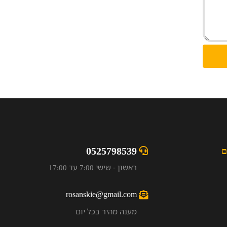
0525798539
ם
ראשון - שישי 7:00 עד 17:00
rosanskie@gmail.com
מענה מהיר בכל יום