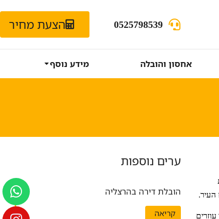
הצעת מחיר
0525798539
אחסון והובלה
מידע נוסף
ערים נוספות
הובלת דירה בהרצליה
העיר.
קריאה
עוזרים