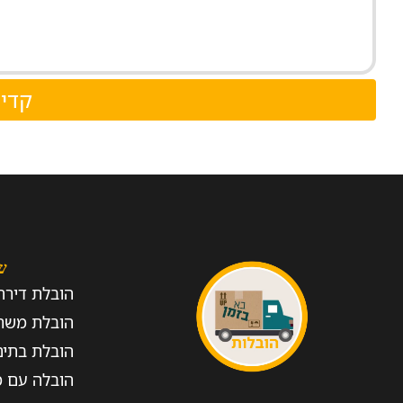
קדי
ש
הובלת דירה
הובלת משר
הובלת בתים
הובלה עם מ