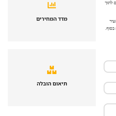
מחירי הובלה ואחסון
ם לתוך
מדד המחירים
למדד המחירים
עיר
בסוף.
הובלת דירה
תיאום הובלה
הצעת מחיר