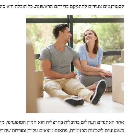
לסטודנטים צעירים להתמקם בדירתם הראשונה. כל הובלה היא סיפור,
אחד האתגרים הגדולים בהובלות בהרצליה הוא הגיוון הטופוגרפי. מח
כשמגיעים לשכונות הפנימיות, פתאום מוצאים עליות ומורדות שדורשי