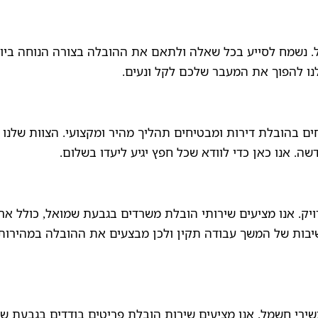
. נשמח לסייע בכל שאלה ולתאם את ההובלה בצורה הנוחה ביו
 לנו להפוך את המעבר שלכם לקל ונעים.
ם בהובלת דירות ומבטיחים תהליך מהיר ומקצועי. הצוות שלנו י
ה. אנו כאן כדי לוודא שכל חפץ יגיע ליעדו בשלום.
ק. אנו מציעים שירותי הובלת משרדים בגבעת שמואל, כולל ארי
שיבות של המשך עבודה תקין ולכן מבצעים את ההובלה במהירות
שירי חשמל. אנו מציעים שירות הובלת פריטים בודדים בגבעת שמ