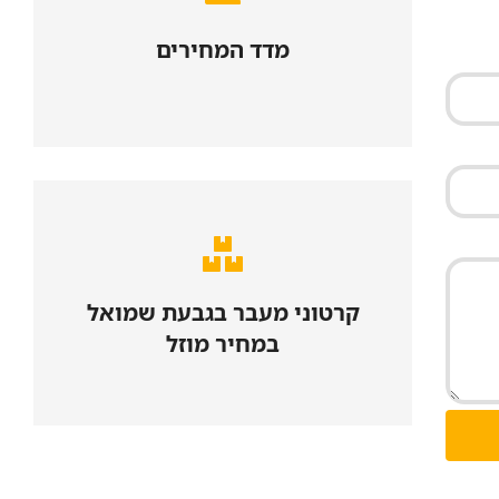
מדד המחירים
למדד המחירים
נא לפנות למכירות
קרטוני מעבר בגבעת שמואל
לחצו כאן
במחיר מוזל