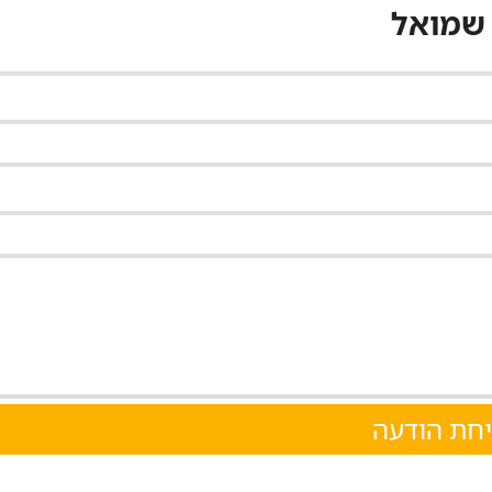
 שמואל
חת הודעה