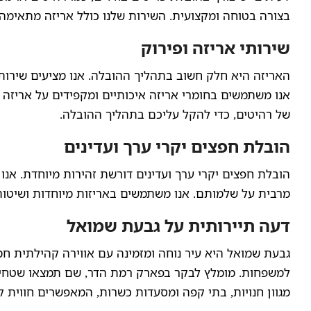
בצורה בטוחה ומקצועית. השירות שלנו כולל אריזה מתאימה
שירותי אריזה ופירוק
האריזה היא חלק חשוב בתהליך ההובלה. אנו מציעים שירותי 
אנו משתמשים בחומרי אריזה איכותיים ומקפידים על אריזה נ
של רהיטים, כדי להקל עליכם בתהליך ההובלה.
הובלת חפצים יקרי ערך ועדינים
הובלת חפצים יקרי ערך ועדינים דורשת זהירות מיוחדת. אנ
מרבית על שלמותם. אנו משתמשים באריזות מיוחדות ושיטו
דעה תיירותית על גבעת שמואל
גבעת שמואל היא עיר נוחה ומזמינה עם אווירה קהילתית חמי
למשפחות. מומלץ לבקר בפארק רמת הדר, שם תמצאו שטחים יר
מגוון חנויות, בתי קפה ומסעדות כשרות, המאפשרים חווית ק