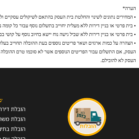
הערה*
• המחירים נתונים לשינוי והחלטת בית העסק בהתאם לשיקולים עסקיים ולו
• בית פרטי או בניין דירות ללא מעלית יחוייב בתשלום נוסף עבור כל קומה 
• בית פרטי או בניין דירות ללא שביל גישה נוח יישא בחיוב נוסף על קושי בב
• הצהרה על כמות ארגזים ושאר פריטים נוספים בעת ההובלה תחוייב בעלו
העסק, אם התשלום עבור הפריטים הנוספים אשר לא סוכמו טרם ההובלה ל
העסק לא להובילם.
ש
הובלת דירה
הובלת משר
הובלת בתים
הובלה עם מ