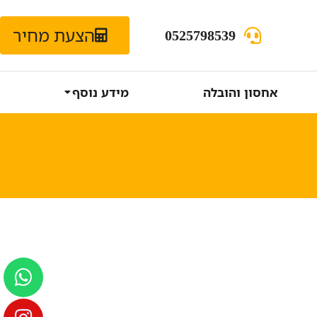
הצעת מחיר
0525798539
אחסון והובלה
מידע נוסף