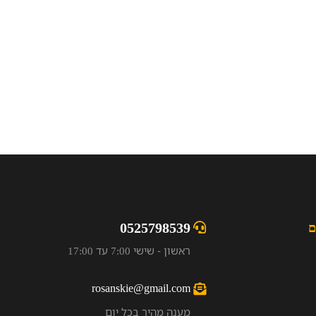
0525798539
ם
ראשון - שישי 7:00 עד 17:00
rosanskie@gmail.com
מענה מהיר בכל יום