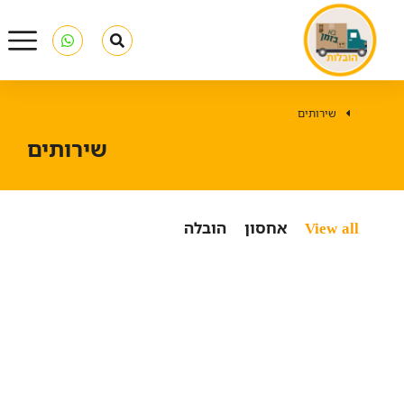
שירותים
You are here:
שירותים
View all
אחסון
הובלה