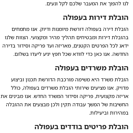
לנו להפוך את המעבר שלכם לקל ונעים.
הובלת דירות בעפולה
הובלת דירה בעפולה דורשת מיומנות ודיוק. אנו מתמחים
בהובלת דירות ומבטיחים תהליך מהיר ומקצועי. הצוות שלנו
ידאג לכל הפרטים הקטנים, מאריזה ועד פריקה וסידור בדירה
החדשה. אנו כאן כדי לוודא שכל חפץ יגיע ליעדו בשלום.
הובלת משרדים בעפולה
הובלת משרד היא משימה מורכבת הדורשת תכנון וביצוע
מדויק. אנו מציעים שירותי הובלת משרדים בעפולה, כולל
אריזה מקצועית, פריקה וסידור המשרד החדש. אנו מבינים את
החשיבות של המשך עבודה תקין ולכן מבצעים את ההובלה
במהירות וביעילות.
הובלת פריטים בודדים בעפולה