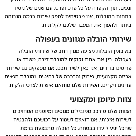
ונעים, תוך הקפדה על כל פרט ופרט. עם שנים של ניסיון
בתחום ההובלות, אנו מבטיחים לספק שירות ברמה הגבוהה
ביותר ולהפוך את המעבר שלכם לקל ונוח.
שירותי הובלה מגוונים בעפולה
בא בזמן הובלות מציעה מגוון רחב של שירותי הובלה
בעפולה. בין אם אתם זקוקים להובלת דירה, משרד או
פריטים בודדים, אנו כאן לשירותכם. אנו מספקים גם שירותי
אריזה מקצועיים, פירוק והרכבה של רהיטים, והובלת חפצים
עדינים ויקרים. השירות שלנו מותאם אישית לצרכי הלקוח.
צוות מיומן ומקצועי
הצוות שלנו מורכב ממובילים מנוסים ומיומנים המחויבים
לשירות איכותי. אנו דואגים לשמור על רכושכם ולהבטיח
שהכל יגיע ליעדו בבטחה. כל הובלה מתבצעת ברמת