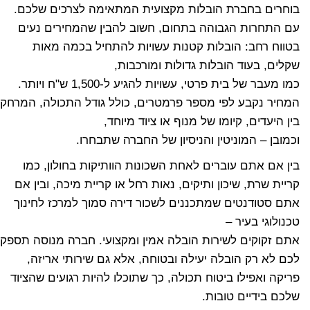
בוחרים בחברת הובלות מקצועית המתאימה לצרכים שלכם.
עם התחרות הגבוהה בתחום, חשוב להבין שהמחירים נעים
בטווח רחב: הובלות קטנות עשויות להתחיל בכמה מאות
שקלים, בעוד הובלות גדולות ומורכבות,
כמו מעבר של בית פרטי, עשויות להגיע ל-1,500 ש"ח ויותר.
המחיר נקבע לפי מספר פרמטרים, כולל גודל התכולה, המרחק
בין היעדים, קיומו של מנוף או ציוד מיוחד,
וכמובן – המוניטין והניסיון של החברה שתבחרו.
בין אם אתם עוברים לאחת השכונות הוותיקות בחולון, כמו
קריית שרת, שיכון ותיקים, נאות רחל או קריית מיכה, ובין אם
אתם סטודנטים שמתכננים לשכור דירה סמוך למרכז לחינוך
טכנולוגי בעיר –
אתם זקוקים לשירות הובלה אמין ומקצועי. חברה מנוסה תספק
לכם לא רק הובלה יעילה ובטוחה, אלא גם שירותי אריזה,
פריקה ואפילו ביטוח תכולה, כך שתוכלו להיות רגועים שהציוד
שלכם בידיים טובות.