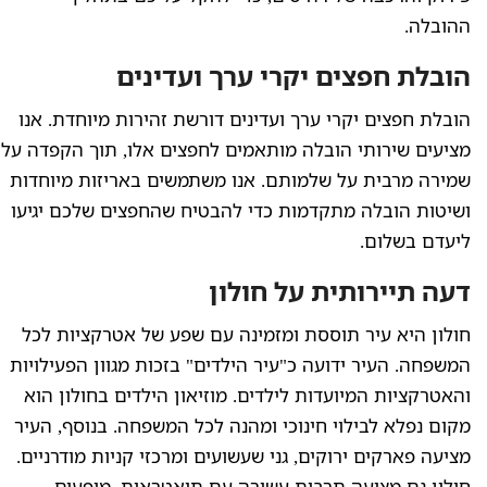
ההובלה.
הובלת חפצים יקרי ערך ועדינים
הובלת חפצים יקרי ערך ועדינים דורשת זהירות מיוחדת. אנו
מציעים שירותי הובלה מותאמים לחפצים אלו, תוך הקפדה על
שמירה מרבית על שלמותם. אנו משתמשים באריזות מיוחדות
ושיטות הובלה מתקדמות כדי להבטיח שהחפצים שלכם יגיעו
ליעדם בשלום.
דעה תיירותית על חולון
חולון היא עיר תוססת ומזמינה עם שפע של אטרקציות לכל
המשפחה. העיר ידועה כ"עיר הילדים" בזכות מגוון הפעילויות
והאטרקציות המיועדות לילדים. מוזיאון הילדים בחולון הוא
מקום נפלא לבילוי חינוכי ומהנה לכל המשפחה. בנוסף, העיר
מציעה פארקים ירוקים, גני שעשועים ומרכזי קניות מודרניים.
חולון גם מציעה תרבות עשירה עם תיאטראות, מופעים