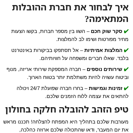
איך לבחור את חברת ההובלות
המתאימה?
✔️
סקר שוק חכם
– השוו בין מספר חברות, בקשו הצעות
מחיר מפורטות ושימו לב להמלצות.
✔️
המלצות אמיתיות
– אל תסתפקו בביקורות באינטרנט
בלבד. שאלו חברים ומשפחה על חוויותיהם.
✔️
שירותים נוספים
– חברה המספקת שירותי אריזה, מנוף
וביטוח עשויה להיות משתלמת יותר בטווח הארוך.
✔️
זמינות וגמישות
– בחרו חברה שפועלת 24/7 ויכולה
להתאים את עצמה ללוח הזמנים שלכם.
טיפ הזהב להובלה חלקה בחולון
מעורבות שלכם בתהליך היא המפתח להצלחה! תכננו מראש
את יום המעבר, ודאו שהתכולה שלכם ארוזה כהלכה,