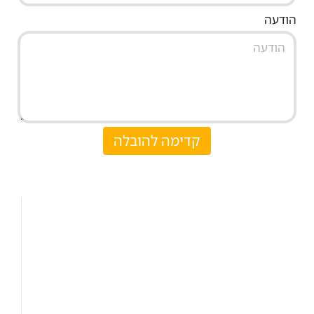
הודעה
קדימה להובלה