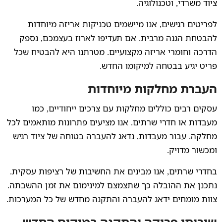
ציוד משרדי, וטכנולוגיה.
לפריטים רגישים, אנו מיישמים טכניקות אריזה מיוחדות
להבטחת הגנה מרבית. אם תעדיפו לארוז בעצמכם, נספק
הדרכה וחומרי אריזה מקצועיים. מטרתנו היא להבטיח שכל
פריט יגיע בבטחה למיקומו החדש.
העברת מחלקות מיוחדות
עסקים רבים כוללים מחלקות עם צרכים ייחודיים, כמו
מעבדות או חדרי שרתים. אנו מציעים פתרונות מותאמים לכל
מחלקה. עבור מעבדות, נדאג להעברה בטוחה של ציוד רגיש
ומכשור מדויק.
בחדרי שרתים, אנו מבינים את החשיבות של רציפות עסקית.
נתכנן את ההובלה כך שתצמצם למינימום את זמן ההשבתה.
צוות מומחים ידאג להעברה והתקנה מחדש של כל המערכות.
שירותי פריקה והתקנה במיקום החדש