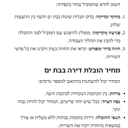
חשוב לוודא שהמוביל נבחר בקפידה:
מחקר ובדיקה
: בדקו חברות שונות בבת ים והשוו בין ההצעות
שלהן.
פגישה מקדימה
: מומלץ להיפגש עם המוביל לפני ההובלה
כדי להבין את תהליך העבודה.
חוזה ברור ומפורט
: קראו את החוזה בעיון והבינו את כל פרטי
השירות.
מחיר הובלת דירה בבת ים
המחיר יכול להשתנות בהתאם למספר גורמים:
מרחק
: בין הכתובת הנוכחית לכתובת היעד.
נפח הציוד
: ככל שיש יותר פריטים, המחיר יכול להיות גבוה
יותר.
תנאי ההובלה
: דירות בקומות גבוהות ללא מעלית או צורך
במשאית מיוחדת ייקרו את השירות.