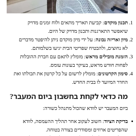
תכנון מוקדם
: קביעת תאריך מתאים ולוח זמנים מדויק
שיאפשר התארגנות ותכנון מדויק של היום.
מיון ואריזה נכונה
: על ידי מיון מוקדם ניתן להיפטר מדברים
לא נחוצים, ולהבטיח שפריטי הבית יגיעו בשלמותם.
הזמנת מובילים מראש
: מומלץ לתאם עם חברת ההובלות
לפחות חודש מראש, בעיקר בעונות עומס.
סימון הקרטונים
: מומלץ לרשום על כל קרטון את תכולתו ואת
החדר המיועד לו בבית החדש.
מה כדאי לקחת בחשבון ביום המעבר?
ביום המעבר יש לוודא שהכול מתנהל כשורה:
בדיקת הציוד
: חשוב לעקוב אחר תהליך ההעמסה, לוודא
שהפריטים ארוזים ומסודרים בצורה בטוחה.