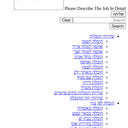
Please Describe The Job In Detail
שליחה
Clear
Search
שירותי הובלות
הובלה קטנה
אחסון לטווח ארוך
אחסון לטווח קצר
הובלה בתל אביב
הובלה ואחסון
הובלה לעסק
הובלה מאתר יד2
הובלה עם מנוף
הובלת דירה
הובלת משרד
שירותי הובלות בתים פרטיים
שירותי קווי ההובלה
הובלה לפי עיר
הובלה באשדוד
הובלה בבאר שבע
הובלה בבת ים
הובלה בקריית אונו