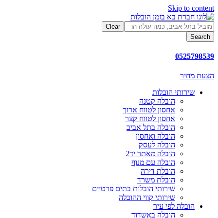
Skip to content
Clear
Search
0525798539
הצעת מחיר
שירותי הובלות
הובלה קטנה
אחסון לטווח ארוך
אחסון לטווח קצר
הובלה בתל אביב
הובלה ואחסון
הובלה לעסק
הובלה מאתר יד2
הובלה עם מנוף
הובלת דירה
הובלת משרד
שירותי הובלות בתים פרטיים
שירותי קווי ההובלה
הובלה לפי עיר
הובלה באשדוד