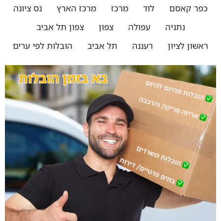
כפר קאסם
לוד
מרכז
מרכז הארץ
נס ציונה
נתניה
עפולה
צפון
צפון תל אביב
ראשון לציון
רעננה
תל אביב
הובלות לפי ערים