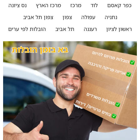
כפר קאסם
לוד
מרכז
מרכז הארץ
נס ציונה
נתניה
עפולה
צפון
צפון תל אביב
ראשון לציון
רעננה
תל אביב
הובלות לפי ערים