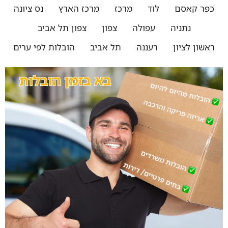
כפר קאסם
לוד
מרכז
מרכז הארץ
נס ציונה
נתניה
עפולה
צפון
צפון תל אביב
ראשון לציון
רעננה
תל אביב
הובלות לפי ערים