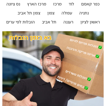
כפר קאסם
לוד
מרכז
מרכז הארץ
נס ציונה
נתניה
עפולה
צפון
צפון תל אביב
ראשון לציון
רעננה
תל אביב
הובלות לפי ערים