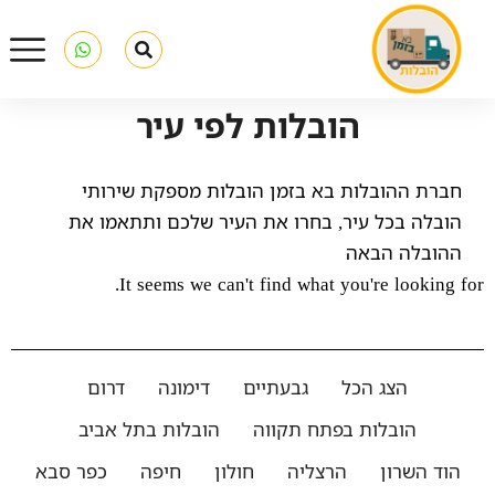
הובלות לפי עיר
חברת ההובלות בא בזמן הובלות מספקת שירותי
הובלה בכל עיר, בחרו את העיר שלכם ותתאמו את
ההובלה הבאה
It seems we can't find what you're looking for.
הצג הכל
גבעתיים
דימונה
דרום
הובלות בפתח תקווה
הובלות בתל אביב
הוד השרון
הרצליה
חולון
חיפה
כפר סבא