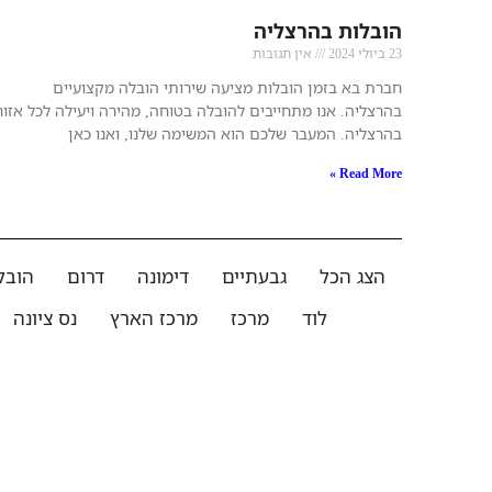
הובלות בהרצליה
23 ביולי 2024
אין תגובות
חברת בא בזמן הובלות מציעה שירותי הובלה מקצועיים
בהרצליה. אנו מתחייבים להובלה בטוחה, מהירה ויעילה לכל אזור
בהרצליה. המעבר שלכם הוא המשימה שלנו, ואנו כאן
Read More »
הצג הכל
גבעתיים
דימונה
דרום
הובל
לוד
מרכז
מרכז הארץ
נס ציונה