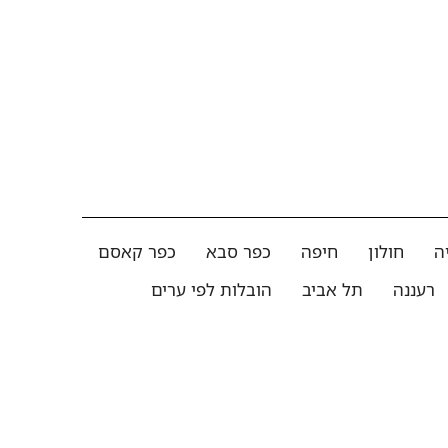
ה
חולון
חיפה
כפר סבא
כפר קאסם
רעננה
תל אביב
הובלות לפי ערים