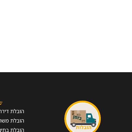
ש
הובלת דירה
הובלת משר
הובלת בתים