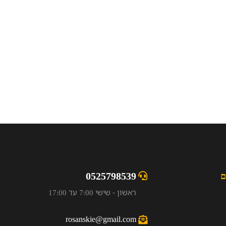
0525798539
ם
ראשון - שישי 7:00 עד 17:00
rosanskie@gmail.com