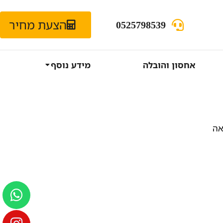
הצעת מחיר
0525798539
אחסון והובלה
מידע נוסף
אה