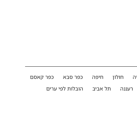
ה
חולון
חיפה
כפר סבא
כפר קאסם
רעננה
תל אביב
הובלות לפי ערים