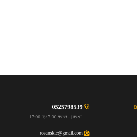
0525798539
ם
ראשון - שישי 7:00 עד 17:00
rosanskie@gmail.com