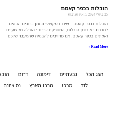
הובלות בכפר קאסם
25 ביולי 2024
אין תגובות
הובלות בכפר קאסם – שירות מקצועי ובזמן ברוכים הבאים
לחברת בא בזמן הובלות, המספקת שירותי הובלה מקצועיים
ואמינים בכפר קאסם. אנו מחויבים להבטיח שהמעבר שלכם
Read More »
הצג הכל
גבעתיים
דימונה
דרום
הובל
לוד
מרכז
מרכז הארץ
נס ציונה