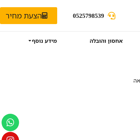
הצעת מחיר
0525798539
אחסון והובלה
מידע נוסף
אה