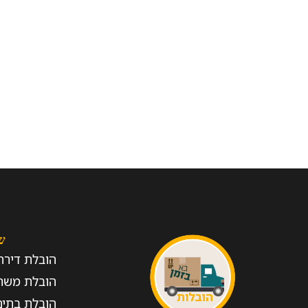
ש
הובלת דירה
הובלת משר
הובלת בתים