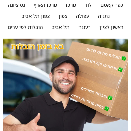
כפר קאסם
לוד
מרכז
מרכז הארץ
נס ציונה
נתניה
עפולה
צפון
צפון תל אביב
ראשון לציון
רעננה
תל אביב
הובלות לפי ערים