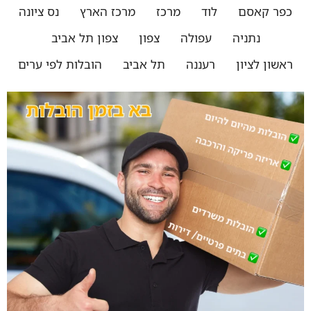
כפר קאסם
לוד
מרכז
מרכז הארץ
נס ציונה
נתניה
עפולה
צפון
צפון תל אביב
ראשון לציון
רעננה
תל אביב
הובלות לפי ערים