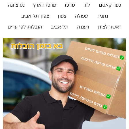
כפר קאסם
לוד
מרכז
מרכז הארץ
נס ציונה
נתניה
עפולה
צפון
צפון תל אביב
ראשון לציון
רעננה
תל אביב
הובלות לפי ערים