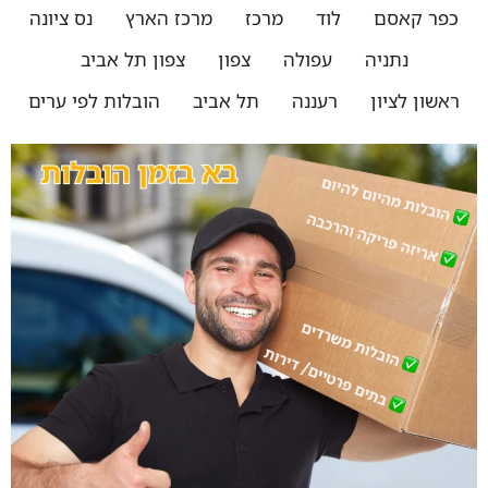
כפר קאסם
לוד
מרכז
מרכז הארץ
נס ציונה
נתניה
עפולה
צפון
צפון תל אביב
ראשון לציון
רעננה
תל אביב
הובלות לפי ערים