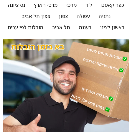
כפר קאסם
לוד
מרכז
מרכז הארץ
נס ציונה
נתניה
עפולה
צפון
צפון תל אביב
ראשון לציון
רעננה
תל אביב
הובלות לפי ערים