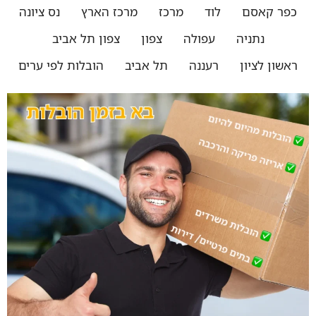
כפר קאסם
לוד
מרכז
מרכז הארץ
נס ציונה
נתניה
עפולה
צפון
צפון תל אביב
ראשון לציון
רעננה
תל אביב
הובלות לפי ערים