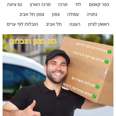
כפר קאסם
לוד
מרכז
מרכז הארץ
נס ציונה
נתניה
עפולה
צפון
צפון תל אביב
ראשון לציון
רעננה
תל אביב
הובלות לפי ערים