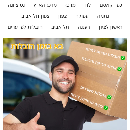
כפר קאסם
לוד
מרכז
מרכז הארץ
נס ציונה
נתניה
עפולה
צפון
צפון תל אביב
ראשון לציון
רעננה
תל אביב
הובלות לפי ערים