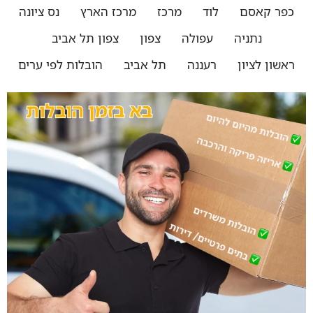
כפר קאסם
לוד
מרכז
מרכז הארץ
נס ציונה
נתניה
עפולה
צפון
צפון תל אביב
ראשון לציון
רעננה
תל אביב
הובלות לפי ערים