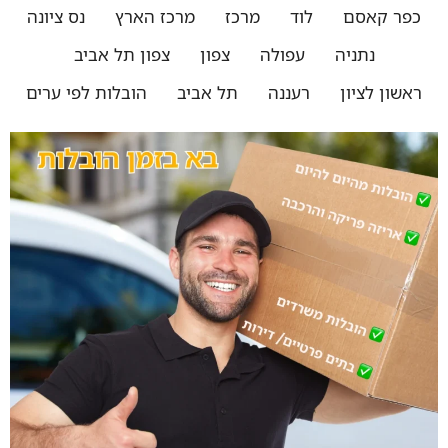
כפר קאסם
לוד
מרכז
מרכז הארץ
נס ציונה
נתניה
עפולה
צפון
צפון תל אביב
ראשון לציון
רעננה
תל אביב
הובלות לפי ערים