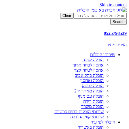
Skip to content
Clear
Search
0525798539
הצעת מחיר
שירותי הובלות
הובלה קטנה
אחסון לטווח ארוך
אחסון לטווח קצר
הובלה בתל אביב
הובלה ואחסון
הובלה לעסק
הובלה מאתר יד2
הובלה עם מנוף
הובלת דירה
הובלת משרד
שירותי הובלות בתים פרטיים
שירותי קווי ההובלה
הובלה לפי עיר
הובלה באשדוד