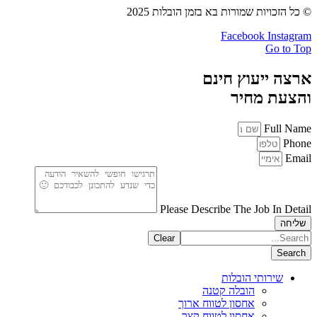
© כל הזכויות שמורות בא בזמן הובלות 2025
Facebook
Instagram
Go to Top
ארצה ייעוץ חינם
והצעת מחיר
Full Name
Phone
Email
Please Describe The Job In Detail
שליחה
Clear
Search
שירותי הובלות
הובלה קטנה
אחסון לטווח ארוך
אחסון לטווח קצר