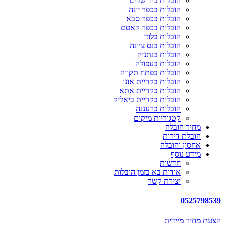
הובלות בירושלים
הובלות בכפר יונה
הובלות בכפר סבא
הובלות בכפר קאסם
הובלות בלוד
הובלות בנס ציונה
הובלות בנתניה
הובלות בעפולה
הובלות בפתח תקווה
הובלות בקריית אונו
הובלות בקריית אתא
הובלות בקריית ביאליק
הובלות ברעננה
קטגוריות מיקום
מחיר הובלה
הובלת דירות
אחסון והובלה
מידע נוסף
חדשות
אודות בא בזמן הובלות
יצירת קשר
0525798539
הצעת מחיר מיידית