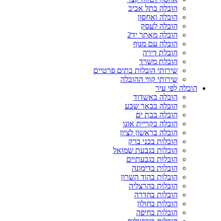
הובלה בתל אביב
הובלה ואחסון
הובלה לעסק
הובלה מאתר יד2
הובלה עם מנוף
הובלת דירה
הובלת משרד
שירותי הובלות בתים פרטיים
שירותי קווי ההובלה
הובלה לפי עיר
הובלה באשדוד
הובלה בבאר שבע
הובלה בבת ים
הובלה בקריית אונו
הובלה בראשון לציון
הובלות בבני ברק
הובלות בגבעת שמואל
הובלות בגבעתיים
הובלות בדימונה
הובלות בהוד השרון
הובלות בהרצליה
הובלות בחדרה
הובלות בחולון
הובלות בחיפה