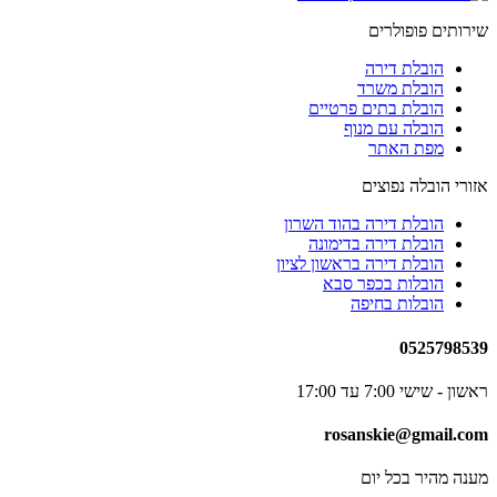
שירותים פופולרים
הובלת דירה
הובלת משרד
הובלת בתים פרטיים
הובלה עם מנוף
מפת האתר
אזורי הובלה נפוצים
הובלת דירה בהוד השרון
הובלת דירה בדימונה
הובלת דירה בראשון לציון
הובלות בכפר סבא
הובלות בחיפה
0525798539
ראשון - שישי 7:00 עד 17:00
rosanskie@gmail.com
מענה מהיר בכל יום