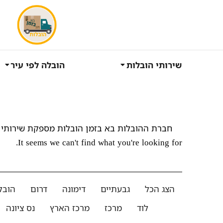
שירותי הובלות
הובלה לפי עיר
חברת ההובלות בא בזמן הובלות מספקת שירותי 
It seems we can't find what you're looking for.
הצג הכל
גבעתיים
דימונה
דרום
הובל
לוד
מרכז
מרכז הארץ
נס ציונה