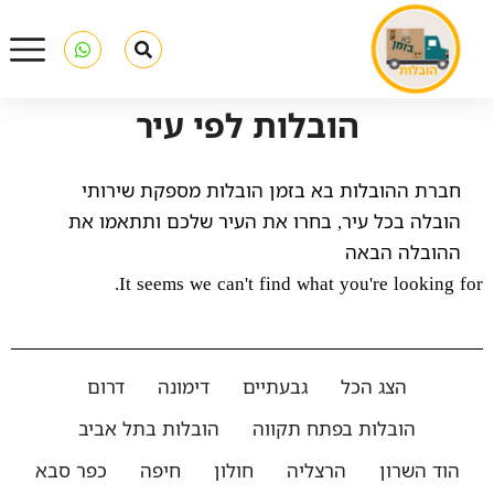
הובלות לפי עיר
חברת ההובלות בא בזמן הובלות מספקת שירותי
הובלה בכל עיר, בחרו את העיר שלכם ותתאמו את
ההובלה הבאה
It seems we can't find what you're looking for.
הצג הכל
גבעתיים
דימונה
דרום
הובלות בפתח תקווה
הובלות בתל אביב
הוד השרון
הרצליה
חולון
חיפה
כפר סבא