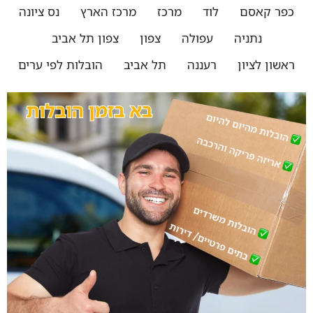
כפר קאסם
לוד
מרכז
מרכז הארץ
נס ציונה
נתניה
עפולה
צפון
צפון תל אביב
ראשון לציון
רעננה
תל אביב
הובלות לפי ערים