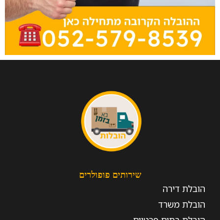
שירותים פופולרים
הובלת דירה
הובלת משרד