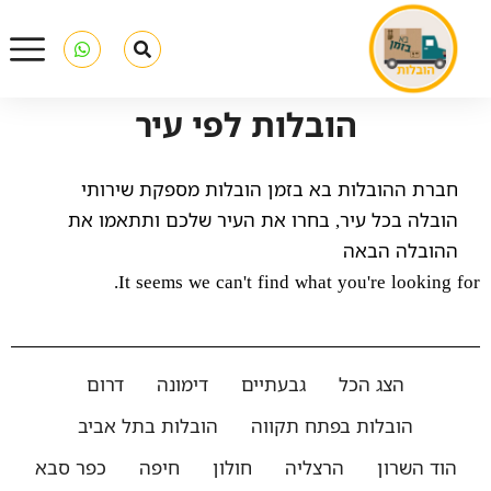
הובלות לפי עיר
חברת ההובלות בא בזמן הובלות מספקת שירותי
הובלה בכל עיר, בחרו את העיר שלכם ותתאמו את
ההובלה הבאה
It seems we can't find what you're looking for.
הצג הכל
גבעתיים
דימונה
דרום
הובלות בפתח תקווה
הובלות בתל אביב
הוד השרון
הרצליה
חולון
חיפה
כפר סבא