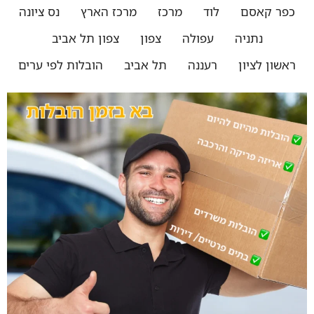
כפר קאסם
לוד
מרכז
מרכז הארץ
נס ציונה
נתניה
עפולה
צפון
צפון תל אביב
ראשון לציון
רעננה
תל אביב
הובלות לפי ערים