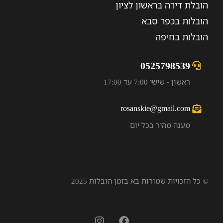
הובלת דירה בראשון לציון
הובלות בכפר סבא
הובלות בחיפה
0525798539
ראשון - שישי 7:00 עד 17:00
rosanskie@gmail.com
מענה מהיר בכל יום
© כל הזכויות שמורות בא בזמן הובלות 2025