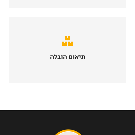
הובלת דירה
תיאום הובלה
הצעת מחיר