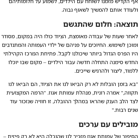
אף הקדיש מזמנו לשוחח עם הילדים, לשמוע על חלומותיהם
ולעודד אותם להמשיך לשאוף גבוה.
תוצאה: חלום שהתגשם
לאחר שעות של עבודה מאומצת, הציוד כולו היה במקום, מסודר
ומוכן לשימוש. החיוכים על פניהם של ילדי העמותה והמתנדבים
היו הפרס הגדול ביותר שיכולנו לקבל. פתיחת המרכז הקהילתי
החדש סימנה התחלה חדשה עבור הילדים – מקום שבו יוכלו
ללמוד, ליצור ולהרגיש שייכים.
"בא בזמן הובלות לא רק הביאו לנו את הציוד, הם הביאו לנו
תקווה," אמרה רונית, מנהלת עמותת אגוז. "הרמה המקצועית
לצד הלב הענק שהראו במהלך ההובלה, זו חוויה שנזכור עוד
שנים רבות."
מובילים עם ערכים
הסיפור של עמותת אגוז מזכיר לנו שהובלה היא לא רק פיזית –