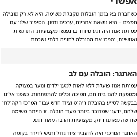
אפשרי
כשחברת בא בזמן הובלות מקבלת משימה, היא לא רק מובילה
חפצים – היא נושאת אחריות, ערכים וחזון. הסיפור שלנו עם
עמותת אגוז היה רגע מיוחד בו נפגשו מקצועיות, התרגשות
ואנושיות, והפכו את ההובלה לחוויה בלתי נשכחת.
האתגר: הובלה עם לב
עמותת אגוז פועלת ללא לאות למען ילדים ונוער במצוקה,
ומספקת להם בית חם, תמיכה וכלים להתפתחות. כשפנו אלינו
בבקשה לסייע בהובלת ריהוט וציוד חדש עבור המרכז הקהילתי
שלהם, ידענו שמדובר ביותר מעוד הובלה. זו הייתה משימה
שדרשה מאתנו דיוק, מקצועיות והרבה מאוד רגש.
האתגר המרכזי היה להעביר ציוד גדול ורגיש לדירה בקומה