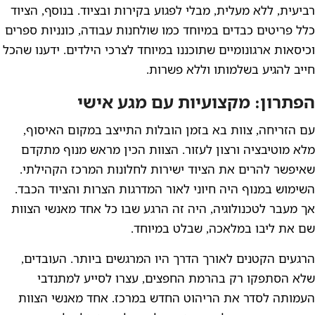
רביעית, ללא מעלית, מבלי לפגוע בקירות ובציוד. בנוסף, הציוד
כלל פריטים כבדים במיוחד כמו שולחנות עבודה, כונניות ספרים
וכיסאות ארגונומיים שתוכננו במיוחד לצרכי הילדים. ידענו שהכל
חייב להגיע בשלמותו וללא פשרות.
הפתרון: מקצועיות עם מגע אישי
עם הזריחה, צוות בא בזמן הובלות התייצב במקום האיסוף,
מלא מוטיבציה ורצון לעזור. הצוות הכין מראש מנוף מתקדם
שאיפשר להרים את הציוד ישירות לחלונות המרכז הקהילתי.
השימוש במנוף היה חיוני לאור המדרגות הצרות והציוד הכבד.
אך מעבר לטכנולוגיה, היה זה הרגע שבו כל אחד מאנשי הצוות
שם את ליבו במלאכה, שבלט במיוחד.
הרגעים הקטנים לאורך הדרך היו המרגשים ביותר. העובדים,
שלא הסתפקו רק בהרמת החפצים, עצרו לסייע למתנדבי
העמותה לסדר את הריהוט החדש במרכז. אחד מאנשי הצוות